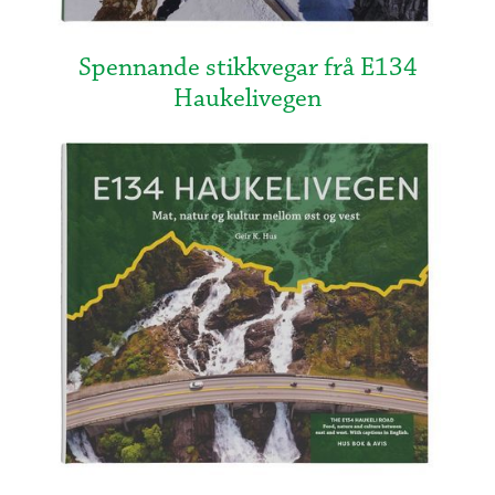
Spennande stikkvegar frå E134
Haukelivegen