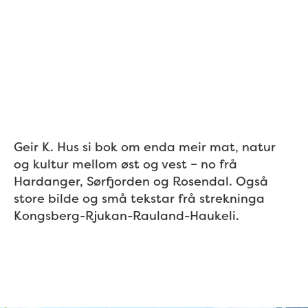
Geir K. Hus si bok om enda meir mat, natur
og kultur mellom øst og vest – no frå
Hardanger, Sørfjorden og Rosendal. Også
store bilde og små tekstar frå strekninga
Kongsberg-Rjukan-Rauland-Haukeli.