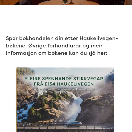
Spør bokhandelen din etter Haukelivegen-
bøkene. Øvrige forhandlarar og meir
informasjon om bøkene kan du sjå her: