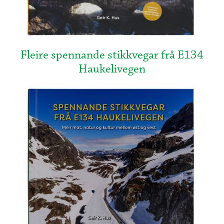
Fleire spennande stikkvegar frå E134
Haukelivegen